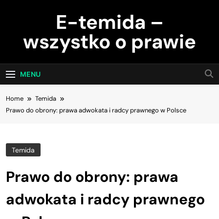
Skip
E-temida –
to
content
wszystko o prawie
MENU
Home
Temida
Prawo do obrony: prawa adwokata i radcy prawnego w Polsce
Temida
Prawo do obrony: prawa
adwokata i radcy prawnego