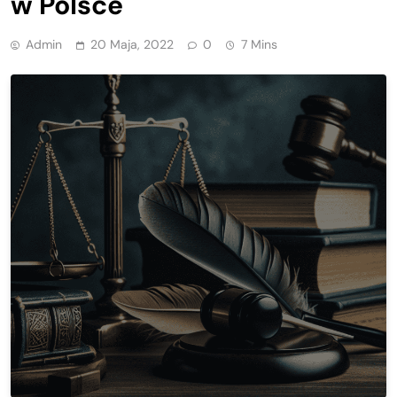
w Polsce
Admin
20 Maja, 2022
0
7 Mins