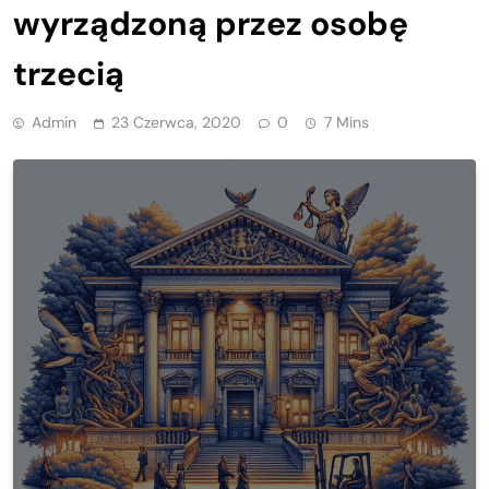
wyrządzoną przez osobę
trzecią
Admin
23 Czerwca, 2020
0
7 Mins