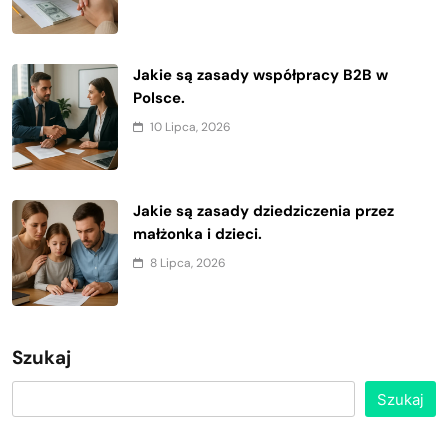
Jakie są zasady współpracy B2B w
Polsce.
10 Lipca, 2026
Jakie są zasady dziedziczenia przez
małżonka i dzieci.
8 Lipca, 2026
Szukaj
Szukaj