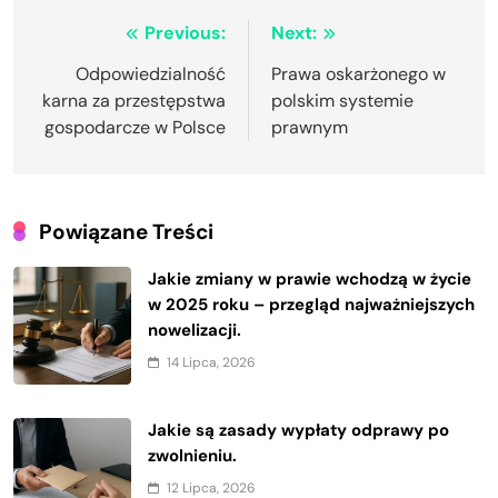
Nawigacja
Previous:
Next:
wpisu
Odpowiedzialność
Prawa oskarżonego w
karna za przestępstwa
polskim systemie
gospodarcze w Polsce
prawnym
Powiązane Treści
Jakie zmiany w prawie wchodzą w życie
w 2025 roku – przegląd najważniejszych
nowelizacji.
14 Lipca, 2026
Jakie są zasady wypłaty odprawy po
zwolnieniu.
12 Lipca, 2026