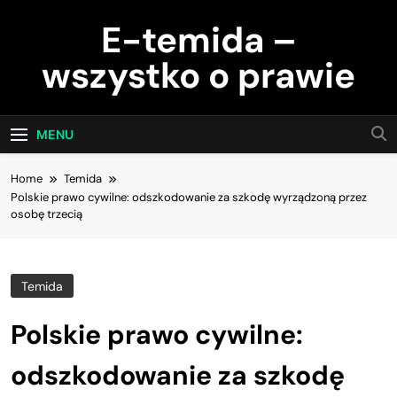
Skip
E-temida –
to
content
wszystko o prawie
MENU
Home
Temida
Polskie prawo cywilne: odszkodowanie za szkodę wyrządzoną przez
osobę trzecią
Temida
Polskie prawo cywilne:
odszkodowanie za szkodę