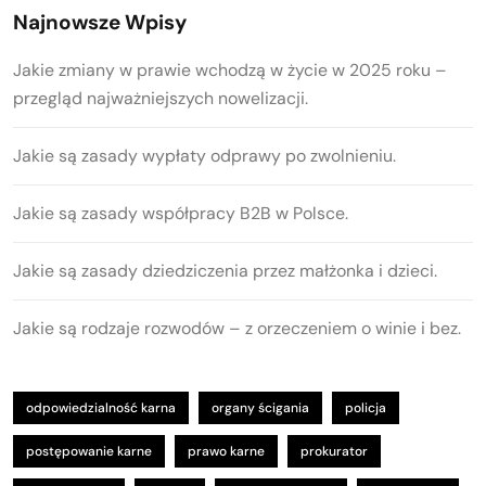
Najnowsze Wpisy
Jakie zmiany w prawie wchodzą w życie w 2025 roku –
przegląd najważniejszych nowelizacji.
Jakie są zasady wypłaty odprawy po zwolnieniu.
Jakie są zasady współpracy B2B w Polsce.
Jakie są zasady dziedziczenia przez małżonka i dzieci.
Jakie są rodzaje rozwodów – z orzeczeniem o winie i bez.
odpowiedzialność karna
organy ścigania
policja
postępowanie karne
prawo karne
prokurator