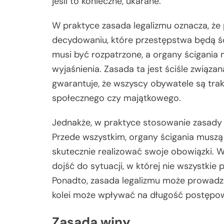
jeśli to konieczne, ukarane.
W praktyce zasada legalizmu oznacza, że 
decydowaniu, które przestępstwa będą śc
musi być rozpatrzone, a organy ścigania
wyjaśnienia. Zasada ta jest ściśle związ
gwarantuje, że wszyscy obywatele są trak
społecznego czy majątkowego.
Jednakże, w praktyce stosowanie zasady
Przede wszystkim, organy ścigania musz
skutecznie realizować swoje obowiązki.
dojść do sytuacji, w której nie wszystkie
Ponadto, zasada legalizmu może prowadzi
kolei może wpływać na długość postępow
Zasada winy