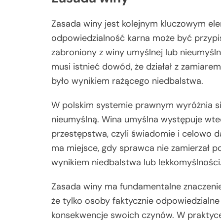
Zasada winy jest kolejnym kluczowym el
odpowiedzialność karna może być przypis
zabroniony z winy umyślnej lub nieumyśln
musi istnieć dowód, że działał z zamiarem
było wynikiem rażącego niedbalstwa.
W polskim systemie prawnym wyróżnia si
nieumyślną. Wina umyślna występuje wted
przestępstwa, czyli świadomie i celowo d
ma miejsce, gdy sprawca nie zamierzał po
wynikiem niedbalstwa lub lekkomyślności
Zasada winy ma fundamentalne znaczenie 
że tylko osoby faktycznie odpowiedzialn
konsekwencje swoich czynów. W praktyce 