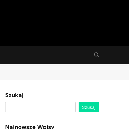
Szukaj
Szukaj
Najnowsze Wpisy