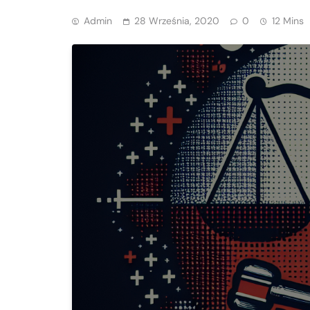
Admin
28 Września, 2020
0
12 Mins