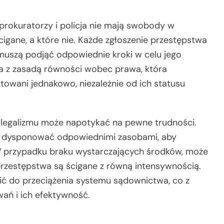
prokuratorzy i policja nie mają swobody w
igane, a które nie. Każde zgłoszenie przestępstwa
 muszą podjąć odpowiednie kroki w celu jego
ana z zasadą równości wobec prawa, która
towani jednakowo, niezależnie od ich statusu
 legalizmu może napotykać na pewne trudności.
ą dysponować odpowiednimi zasobami, aby
 W przypadku braku wystarczających środków, może
 przestępstwa są ścigane z równą intensywnością.
ć do przeciążenia systemu sądownictwa, co z
ań i ich efektywność.