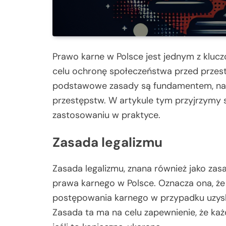
Prawo karne w Polsce jest jednym z klu
celu ochronę społeczeństwa przed przes
podstawowe zasady są fundamentem, na kt
przestępstw. W artykule tym przyjrzymy s
zastosowaniu w praktyce.
Zasada legalizmu
Zasada legalizmu, znana również jako zas
prawa karnego w Polsce. Oznacza ona, że
postępowania karnego w przypadku uzyska
Zasada ta ma na celu zapewnienie, że ka