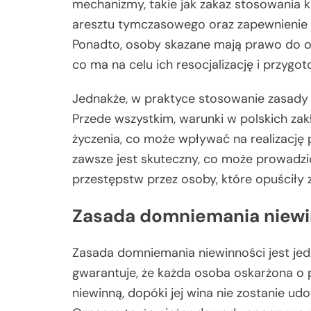
mechanizmy, takie jak zakaz stosowania k
aresztu tymczasowego oraz zapewnienie
Ponadto, osoby skazane mają prawo do opi
co ma na celu ich resocjalizację i przyg
Jednakże, w praktyce stosowanie zasad
Przede wszystkim, warunki w polskich za
życzenia, co może wpływać na realizację p
zawsze jest skuteczny, co może prowadz
przestępstw przez osoby, które opuściły 
Zasada domniemania niewi
Zasada domniemania niewinności jest je
gwarantuje, że każda osoba oskarżona o 
niewinną, dopóki jej wina nie zostanie 