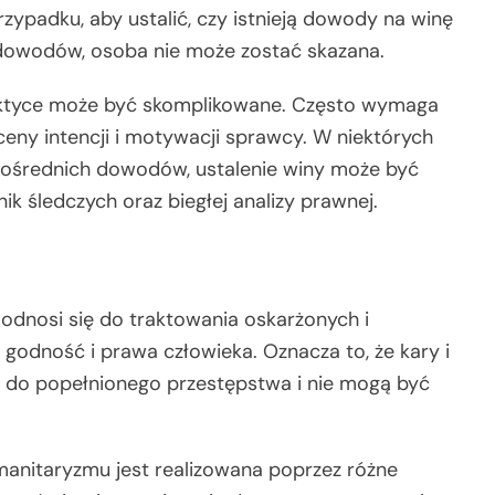
zypadku, aby ustalić, czy istnieją dowody na winę
dowodów, osoba nie może zostać skazana.
aktyce może być skomplikowane. Często wymaga
eny intencji i motywacji sprawcy. W niektórych
pośrednich dowodów, ustalenie winy może być
 śledczych oraz biegłej analizy prawnej.
dnosi się do traktowania oskarżonych i
 godność i prawa człowieka. Oznacza to, że kary i
e do popełnionego przestępstwa i nie mogą być
nitaryzmu jest realizowana poprzez różne