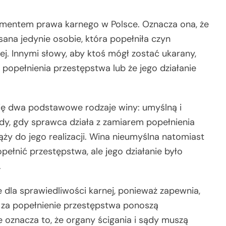
ementem prawa karnego w Polsce. Oznacza ona, że
ana jedynie osobie, która popełniła czyn
ej. Innymi słowy, aby ktoś mógł zostać ukarany,
 popełnienia przestępstwa lub że jego działanie
ę dwa podstawowe rodzaje winy: umyślną i
y, gdy sprawca działa z zamiarem popełnienia
ąży do jego realizacji. Wina nieumyślna natomiast
pełnić przestępstwa, ale jego działanie było
.
dla sprawiedliwości karnej, ponieważ zapewnia,
e za popełnienie przestępstwa ponoszą
oznacza to, że organy ścigania i sądy muszą