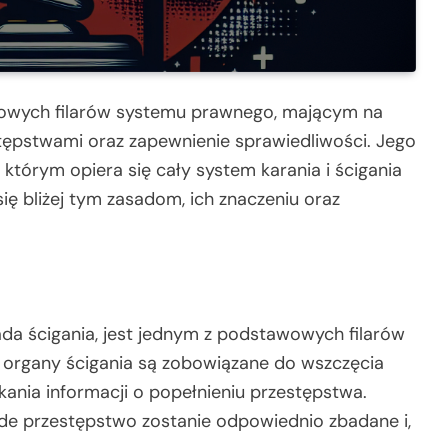
czowych filarów systemu prawnego, mającym na
tępstwami oraz zapewnienie sprawiedliwości. Jego
órym opiera się cały system karania i ścigania
ię bliżej tym zasadom, ich znaczeniu oraz
ada ścigania, jest jednym z podstawowych filarów
 organy ścigania są zobowiązane do wszczęcia
nia informacji o popełnieniu przestępstwa.
żde przestępstwo zostanie odpowiednio zbadane i,