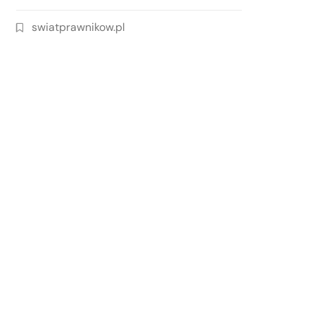
swiatprawnikow.pl