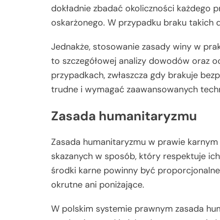
dokładnie zbadać okoliczności każdego pr
oskarżonego. W przypadku braku takich 
Jednakże, stosowanie zasady winy w pr
to szczegółowej analizy dowodów oraz oc
przypadkach, zwłaszcza gdy brakuje bez
trudne i wymagać zaawansowanych technik
Zasada humanitaryzmu
Zasada humanitaryzmu w prawie karnym o
skazanych w sposób, który respektuje ich
środki karne powinny być proporcjonaln
okrutne ani poniżające.
W polskim systemie prawnym zasada huma