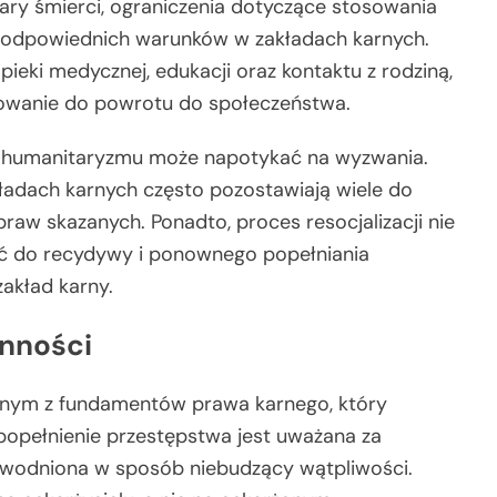
ary śmierci, ograniczenia dotyczące stosowania
 odpowiednich warunków w zakładach karnych.
eki medycznej, edukacji oraz kontaktu z rodziną,
otowanie do powrotu do społeczeństwa.
y humanitaryzmu może napotykać na wyzwania.
kładach karnych często pozostawiają wiele do
raw skazanych. Ponadto, proces resocjalizacji nie
ić do recydywy i ponownego popełniania
zakład karny.
nności
dnym z fundamentów prawa karnego, który
popełnienie przestępstwa jest uważana za
udowodniona w sposób niebudzący wątpliwości.