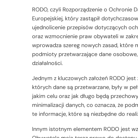
RODO, czyli Rozporządzenie o Ochronie 
Europejskiej, który zastąpił dotychczas
ujednolicenie przepisów dotyczących och
oraz wzmocnienie praw obywateli w zakr
wprowadza szereg nowych zasad, które m
podmioty przetwarzające dane osobowe, n
działalności.
Jednym z kluczowych założeń RODO jest z
których dane są przetwarzane, były w peł
jakim celu oraz jak długo będą przech
minimalizacji danych, co oznacza, że pod
te informacje, które są niezbędne do reali
Innym istotnym elementem RODO jest wz