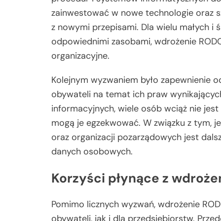
zainwestować w nowe technologie oraz s
z nowymi przepisami. Dla wielu małych i 
odpowiednimi zasobami, wdrożenie RODO
organizacyjne.
Kolejnym wyzwaniem było zapewnienie 
obywateli na temat ich praw wynikający
informacyjnych, wiele osób wciąż nie jes
mogą je egzekwować. W związku z tym, 
oraz organizacji pozarządowych jest dal
danych osobowych.
Korzyści płynące z wdroż
Pomimo licznych wyzwań, wdrożenie RODO
obywateli, jak i dla przedsiębiorstw. P