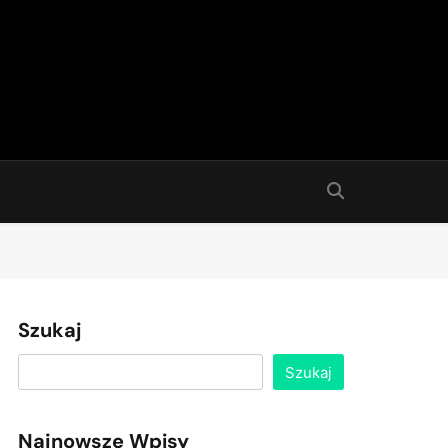
Szukaj
Szukaj
Najnowsze Wpisy