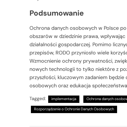
Podsumowanie
Ochrona danych osobowych w Polsce po 
obszarów w dziedzinie prawa, wpływając 
działalności gospodarczej. Pomimo licz
przepisów, RODO przyniosło wiele korzyści
Wzmocnienie ochrony prywatności, zwięk
nowych technologii to tylko niektóre z
przyszłości, kluczowym zadaniem będzie
osobowych oraz edukacja społeczeństwa 
Tagged:
implementacja
Ochrona danych osobo
Rozporządzenie o Ochronie Danych Osobowych