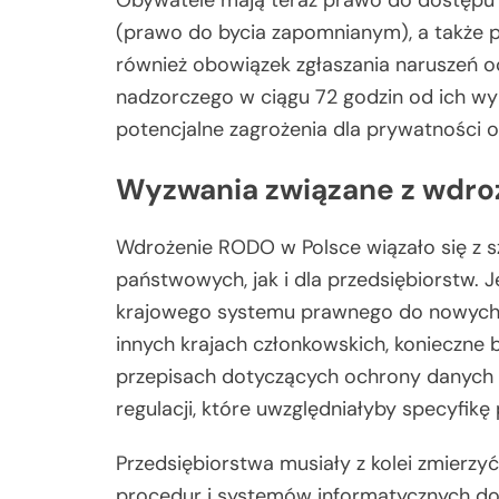
Obywatele mają teraz prawo do dostępu d
(prawo do bycia zapomnianym), a także
również obowiązek zgłaszania naruszeń
nadzorczego w ciągu 72 godzin od ich wyk
potencjalne zagrożenia dla prywatności o
Wyzwania związane z wdro
Wdrożenie RODO w Polsce wiązało się z 
państwowych, jak i dla przedsiębiorstw
krajowego systemu prawnego do nowych 
innych krajach członkowskich, konieczne
przepisach dotyczących ochrony danych
regulacji, które uwzględniałyby specyfikę 
Przedsiębiorstwa musiały z kolei zmierzy
procedur i systemów informatycznych d