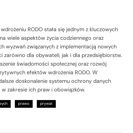
wdrożeniu RODO stała się jednym z kluczowych
na wiele aspektów życia codziennego oraz
nych wyzwań związanych z implementacją nowych
 zarówno dla obywateli, jak i dla przedsiębiorstw.
szenie świadomości społecznej oraz rozwój
 pozytywnych efektów wdrożenia RODO. W
 dalsze doskonalenie systemu ochrony danych
w zakresie ich praw i obowiązków.
wych
prawo
prywat