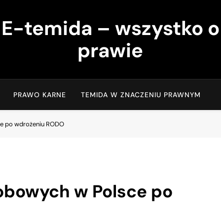
E-temida – wszystko o
prawie
PRAWO KARNE
TEMIDA W ZNACZENIU PRAWNYM
ce po wdrożeniu RODO
obowych w Polsce po