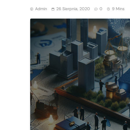
Admin
26 Sierpnia, 2020
0
9 Mins