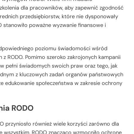
zkolenia dla pracowników, aby zapewnić zgodność
średnich przedsiębiorstw, które nie dysponowały
 stanowiło poważne wyzwanie finansowe i
odpowiedniego poziomu świadomości wśród
ch z RODO. Pomimo szeroko zakrojonych kampanii
t w pełni świadomych swoich praw oraz tego, jak
jednym z kluczowych zadań organów państwowych
sze edukowanie społeczeństwa w zakresie ochrony
enia RODO
 przyniosło również wiele korzyści zarówno dla
rzede wszystkim, RODO znacząco wzmocniło ochronę