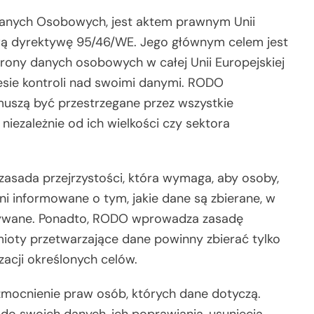
Danych Osobowych, jest aktem prawnym Unii
ową dyrektywę 95/46/WE. Jego głównym celem jest
rony danych osobowych w całej Unii Europejskiej
esie kontroli nad swoimi danymi. RODO
uszą być przestrzegane przez wszystkie
iezależnie od ich wielkości czy sektora
asada przejrzystości, która wymaga, aby osoby,
ni informowane o tym, jakie dane są zbierane, w
owywane. Ponadto, RODO wprowadza zasadę
mioty przetwarzające dane powinny zbierać tylko
zacji określonych celów.
mocnienie praw osób, których dane dotyczą.