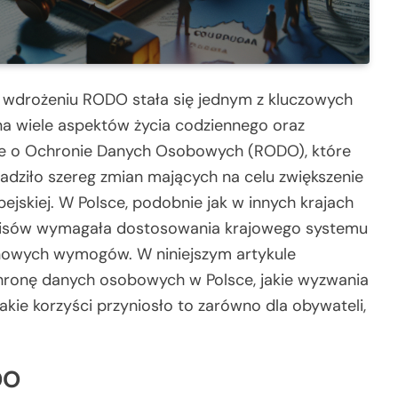
wdrożeniu RODO stała się jednym z kluczowych
a wiele aspektów życia codziennego oraz
nie o Ochronie Danych Osobowych (RODO), które
adziło szereg zmian mających na celu zwiększenie
ejskiej. W Polsce, podobnie jak w innych krajach
episów wymagała dostosowania krajowego systemu
nowych wymogów. W niniejszym artykule
chronę danych osobowych w Polsce, jakie wyzwania
kie korzyści przyniosło to zarówno dla obywateli,
DO