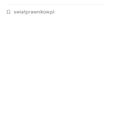
swiatprawnikow.pl