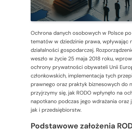
Ochrona danych osobowych w Polsce po 
tematów w dziedzinie prawa, wpływając n
działalności gospodarczej. Rozporządze
weszło w życie 25 maja 2018 roku, wprow
ochrony prywatności obywateli Unii Europ
członkowskich, implementacja tych prz
prawnego oraz praktyk biznesowych do 
przyjrzymy się, jak RODO wpłynęło na o
napotkano podczas jego wdrażania oraz ja
jak i przedsiębiorstw.
Podstawowe założenia RO