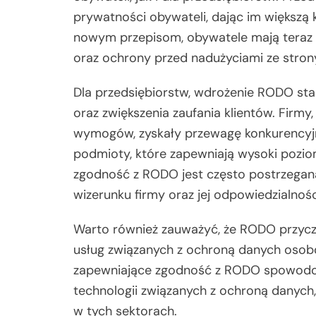
prywatności obywateli, dając im większą
nowym przepisom, obywatele mają teraz
oraz ochrony przed nadużyciami ze stro
Dla przedsiębiorstw, wdrożenie RODO st
oraz zwiększenia zaufania klientów. Firm
wymogów, zyskały przewagę konkurencyjną
podmioty, które zapewniają wysoki pozi
zgodność z RODO jest często postrzega
wizerunku firmy oraz jej odpowiedzialnośc
Warto również zauważyć, że RODO przyczy
usług związanych z ochroną danych osob
zapewniające zgodność z RODO spowodow
technologii związanych z ochroną danych, 
w tych sektorach.