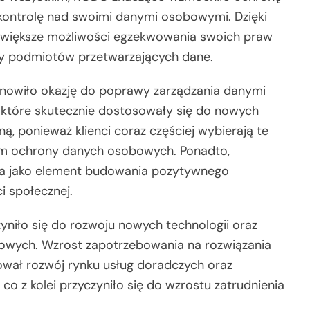
 kontrolę nad swoimi danymi osobowymi. Dzięki
 większe możliwości egzekwowania swoich praw
ny podmiotów przetwarzających dane.
anowiło okazję do poprawy zarządzania danymi
y, które skutecznie dostosowały się do nowych
, ponieważ klienci coraz częściej wybierają te
om ochrony danych osobowych. Ponadto,
na jako element budowania pozytywnego
i społecznej.
niło się do rozwoju nowych technologii oraz
owych. Wzrost zapotrzebowania na rozwiązania
ał rozwój rynku usług doradczych oraz
co z kolei przyczyniło się do wzrostu zatrudnienia