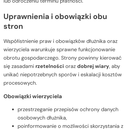
lub odroczeniu terminu płatności.
Uprawnienia i obowiązki obu
stron
Współistnienie praw i obowiązków dłużnika oraz
wierzyciela warunkuje sprawne funkcjonowanie
obrotu gospodarczego. Strony powinny kierować
się zasadami
rzetelności
oraz
dobrej wiary
, aby
unikać niepotrzebnych sporów i eskalacji kosztów
procesowych.
Obowiązki wierzyciela
przestrzeganie przepisów ochrony danych
osobowych dłużnika,
poinformowanie o możliwości skorzystania z