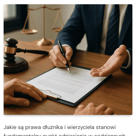
Jakie są prawa dłużnika i wierzyciela stanowi
fundamentalny punkt odniesienia w codziennych