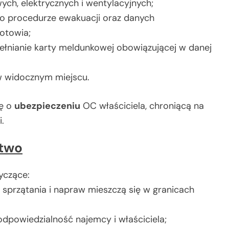
wych, elektrycznych i wentylacyjnych;
 o procedurze ewakuacji oraz danych
otowia;
ełnianie karty meldunkowej obowiązującej w danej
w widocznym miejscu.
lę o
ubezpieczeniu
OC właściciela, chroniącą na
.
ctwo
yczące:
sprzątania i napraw mieszczą się w granicach
odpowiedzialność najemcy i właściciela;