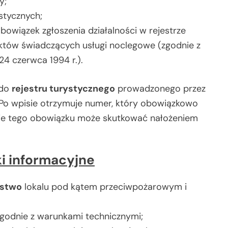
y;
stycznych;
owiązek zgłoszenia działalności w rejestrze
ektów świadczących usługi noclegowe (zgodnie z
24 czerwca 1994 r.).
 do
rejestru turystycznego
prowadzonego przez
. Po wpisie otrzymuje numer, który obowiązkowo
anie tego obowiązku może skutkować nałożeniem
i informacyjne
ństwo
lokalu pod kątem przeciwpożarowym i
 zgodnie z warunkami technicznymi;