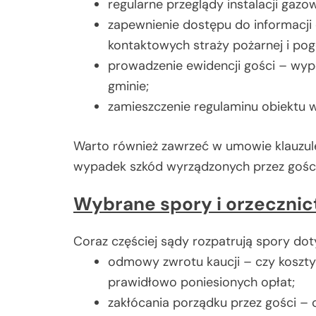
regularne przeglądy instalacji gazo
zapewnienie dostępu do informacji
kontaktowych straży pożarnej i pog
prowadzenie ewidencji gości – wyp
gminie;
zamieszczenie regulaminu obiektu 
Warto również zawrzeć w umowie klauzu
wypadek szkód wyrządzonych przez gości
Wybrane spory i orzeczni
Coraz częściej sądy rozpatrują spory dot
odmowy zwrotu kaucji – czy koszty 
prawidłowo poniesionych opłat;
zakłócania porządku przez gości – 