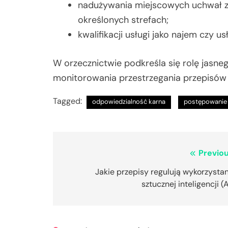
nadużywania miejscowych uchwał 
określonych strefach;
kwalifikacji usługi jako najem czy u
W orzecznictwie podkreśla się rolę jasn
monitorowania przestrzegania przepisów
Tagged:
odpowiedzialność karna
postępowanie
Nawigacja
Previou
wpisu
Jakie przepisy regulują wykorzysta
sztucznej inteligencji (A