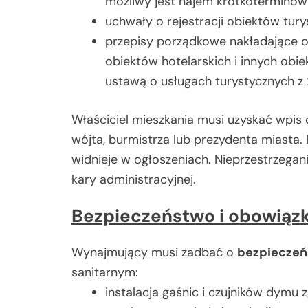
możliwy jest najem krótkoterminow
uchwały o rejestracji obiektów tury
przepisy porządkowe nakładające ob
obiektów hotelarskich i innych obi
ustawą o usługach turystycznych z 
Właściciel mieszkania musi uzyskać wpis
wójta, burmistrza lub prezydenta miasta
widnieje w ogłoszeniach. Nieprzestrzeg
kary administracyjnej.
Bezpieczeństwo i obowiązk
Wynajmujący musi zadbać o
bezpiecze
sanitarnym:
instalacja gaśnic i czujników dymu