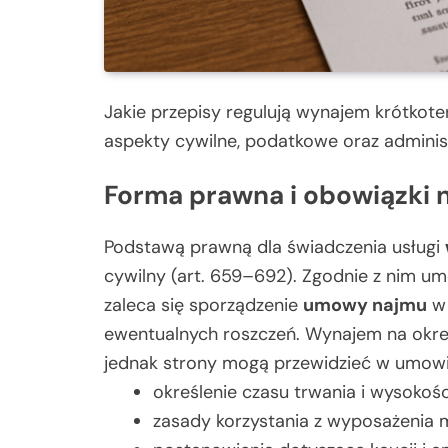
Jakie przepisy regulują wynajem krótkote
aspekty cywilne, podatkowe oraz admini
Forma prawna i obowiązki
Podstawą prawną dla świadczenia usługi
cywilny (art. 659–692). Zgodnie z nim u
zaleca się sporządzenie
umowy najmu
w 
ewentualnych roszczeń. Wynajem na okres
jednak strony mogą przewidzieć w umowi
określenie czasu trwania i wysokośc
zasady korzystania z wyposażenia m