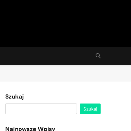
Szukaj
Szukaj
Najnowsze Wpisy