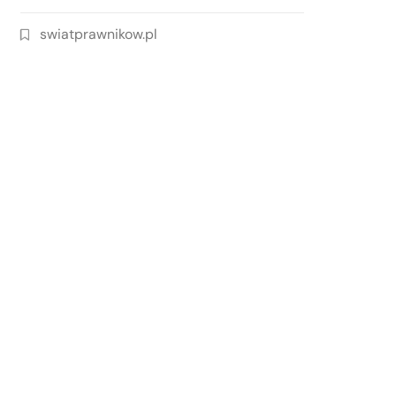
swiatprawnikow.pl