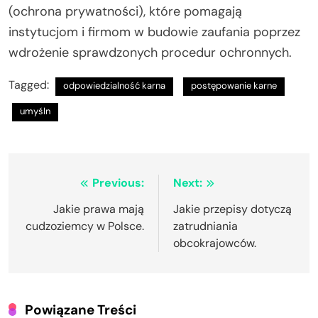
(ochrona prywatności), które pomagają
instytucjom i firmom w budowie zaufania poprzez
wdrożenie sprawdzonych procedur ochronnych.
Tagged:
odpowiedzialność karna
postępowanie karne
umyśln
Nawigacja
Previous:
Next:
wpisu
Jakie prawa mają
Jakie przepisy dotyczą
cudzoziemcy w Polsce.
zatrudniania
obcokrajowców.
Powiązane Treści