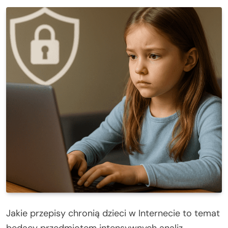
Jakie przepisy chronią dzieci w Internecie to temat
będący przedmiotem intensywnych analiz