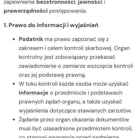
zapewnienie
bezstronności
,
jawności
i
praworządności
postępowania.
1. Prawo do informacji i wyjaśnień
Podatnik
ma prawo zapoznać się z
zakresem i celem kontroli skarbowej. Organ
kontrolny jest zobowiązany przekazać
zawiadomienie o zamiarze wszczęcia kontroli
oraz jej podstawę prawną.
W toku kontroli każda osoba może uzyskać
informacje
o przedmiocie i podstawach
prawnych żądań organu, a także uzyskać
wyjaśnienia dotyczące stawianych zarzutów.
Żądanie przez organ okazania dokumentów
musi być uzasadnione przedmiotem kontroli,
co stanowi gwarancję przed nadmierną