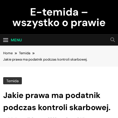
Skip
E-temida –
to
content
wszystko o prawie
MENU
Home
Temida
Jakie prawa ma podatnik podczas kontroli skarbowej.
Temida
Jakie prawa ma podatnik
podczas kontroli skarbowej.