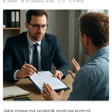
Admin
12 Czerwca, 2026
0
8 Mins
Jakie prawa ma podatnik podczas kontroli