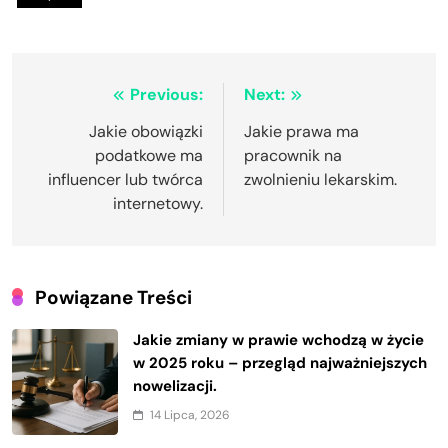
Nawigacja
Previous:
Next:
wpisu
Jakie obowiązki
Jakie prawa ma
podatkowe ma
pracownik na
influencer lub twórca
zwolnieniu lekarskim.
internetowy.
Powiązane Treści
Jakie zmiany w prawie wchodzą w życie
w 2025 roku – przegląd najważniejszych
nowelizacji.
14 Lipca, 2026