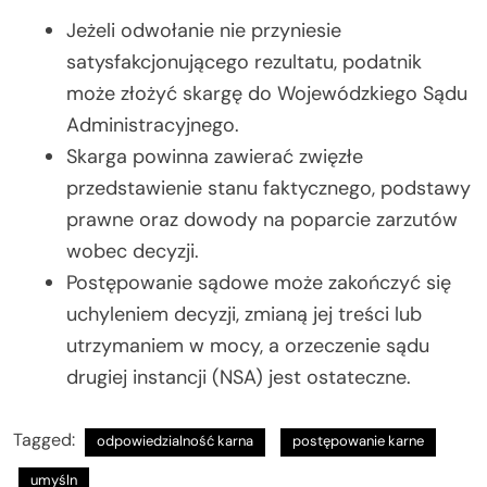
Jeżeli odwołanie nie przyniesie
satysfakcjonującego rezultatu, podatnik
może złożyć skargę do Wojewódzkiego Sądu
Administracyjnego.
Skarga powinna zawierać zwięzłe
przedstawienie stanu faktycznego, podstawy
prawne oraz dowody na poparcie zarzutów
wobec decyzji.
Postępowanie sądowe może zakończyć się
uchyleniem decyzji, zmianą jej treści lub
utrzymaniem w mocy, a orzeczenie sądu
drugiej instancji (NSA) jest ostateczne.
Tagged:
odpowiedzialność karna
postępowanie karne
umyśln