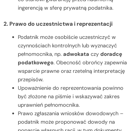
ingerencją w sferę prywatną podatnika.
2. Prawo do uczestnictwa i reprezentacji
Podatnik może osobiście uczestniczyć w
czynnościach kontrolnych lub wyznaczyć
pełnomocnika, np.
adwokata
czy
doradcę
podatkowego
. Obecność obrońcy zapewnia
wsparcie prawne oraz rzetelną interpretację
przepisów.
Upoważnienie do reprezentowania powinno
być złożone na piśmie i wskazywać zakres
uprawnień pełnomocnika.
Prawo zgłaszania wniosków dowodowych –
podatnik może proponować dowody na
poparcie własnych racji, w tym dokumenty,