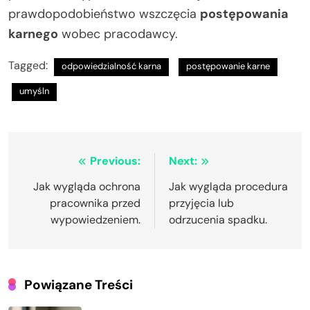
prawdopodobieństwo wszczęcia
postępowania
karnego
wobec pracodawcy.
Tagged:
odpowiedzialność karna
postępowanie karne
umyśln
Nawigacja
Previous:
Next:
wpisu
Jak wygląda ochrona
Jak wygląda procedura
pracownika przed
przyjęcia lub
wypowiedzeniem.
odrzucenia spadku.
Powiązane Treści