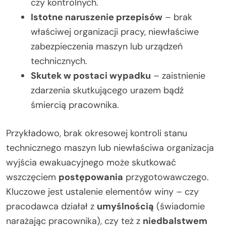
czy kontrolnych.
Istotne naruszenie przepisów
– brak
właściwej organizacji pracy, niewłaściwe
zabezpieczenia maszyn lub urządzeń
technicznych.
Skutek w postaci wypadku
– zaistnienie
zdarzenia skutkującego urazem bądź
śmiercią pracownika.
Przykładowo, brak okresowej kontroli stanu
technicznego maszyn lub niewłaściwa organizacja
wyjścia ewakuacyjnego może skutkować
wszczęciem
postępowania
przygotowawczego.
Kluczowe jest ustalenie elementów winy – czy
pracodawca działał z
umyślnością
(świadomie
narażając pracownika), czy też z
niedbalstwem