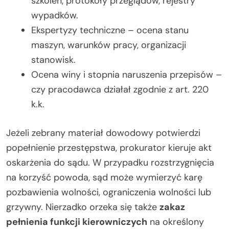
szkoleń, protokoły przeglądów, rejestry
wypadków.
Ekspertyzy techniczne – ocena stanu
maszyn, warunków pracy, organizacji
stanowisk.
Ocena winy i stopnia naruszenia przepisów –
czy pracodawca działał zgodnie z art. 220
k.k.
Jeżeli zebrany materiał dowodowy potwierdzi
popełnienie przestępstwa, prokurator kieruje akt
oskarżenia do sądu. W przypadku rozstrzygnięcia
na korzyść powoda, sąd może wymierzyć karę
pozbawienia wolności, ograniczenia wolności lub
grzywny. Nierzadko orzeka się także
zakaz
pełnienia funkcji kierowniczych
na określony