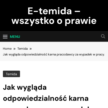
Skip
E-temida –
to
content
wszystko o prawie
MENU
Home
Temida
Jak wygląda odpowiedzialność karna pracodawcy za wypadek w pracy.
Temida
Jak wygląda
odpowiedzialność karna