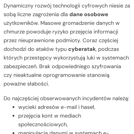
Dynamiczny rozwój technologii cyfrowych niesie za
sobą liczne zagrożenia dla
dane osobowe
użytkowników. Masowe gromadzenie danych w
chmurze powoduje ryzyko przejęcia informacji
przez nieuprawnione podmioty. Coraz częściej
dochodzi do ataków typu
cyberatak
, podczas
których przestępcy wykorzystują luki w systemach
zabezpieczeń. Brak odpowiedniego szyfrowania
czy nieaktualne oprogramowanie stanowią
poważne słabości.
Do najczęściej obserwowanych incydentów należą:
wycieki adresów e-mail i haseł,
przejęcia kont w mediach
społecznościowych,
manipulacja danymi w systemach e-