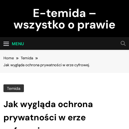
Skip
E-temida –
to
content
wszystko o prawie
MENU
Home
Temida
Jak wygląda ochrona prywatności w erze cyfrowej.
Temida
Jak wygląda ochrona
prywatności w erze