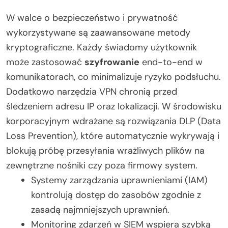
W walce o bezpieczeństwo i prywatność
wykorzystywane są zaawansowane metody
kryptograficzne. Każdy świadomy użytkownik
może zastosować
szyfrowanie
end-to-end w
komunikatorach, co minimalizuje ryzyko podsłuchu.
Dodatkowo narzędzia VPN chronią przed
śledzeniem adresu IP oraz lokalizacji. W środowisku
korporacyjnym wdrażane są rozwiązania DLP (Data
Loss Prevention), które automatycznie wykrywają i
blokują próbę przesyłania wrażliwych plików na
zewnętrzne nośniki czy poza firmowy system.
Systemy zarządzania uprawnieniami (IAM)
kontrolują dostęp do zasobów zgodnie z
zasadą najmniejszych uprawnień.
Monitoring zdarzeń w SIEM wspiera szybką