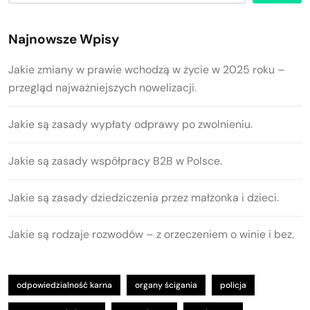
Najnowsze Wpisy
Jakie zmiany w prawie wchodzą w życie w 2025 roku –
przegląd najważniejszych nowelizacji.
Jakie są zasady wypłaty odprawy po zwolnieniu.
Jakie są zasady współpracy B2B w Polsce.
Jakie są zasady dziedziczenia przez małżonka i dzieci.
Jakie są rodzaje rozwodów – z orzeczeniem o winie i bez.
odpowiedzialność karna
organy ścigania
policja