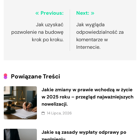
Nawigacja
Previous:
Next:
wpisu
Jak uzyskać
Jak wygląda
pozwolenie na budowę
odpowiedzialność za
krok po kroku.
komentarze w
Internecie.
Powiązane Treści
Jakie zmiany w prawie wchodzą w życie
w 2025 roku – przegląd najważniejszych
nowelizacji.
14 Lipca, 2026
Jakie są zasady wypłaty odprawy po
zwolnieniu.