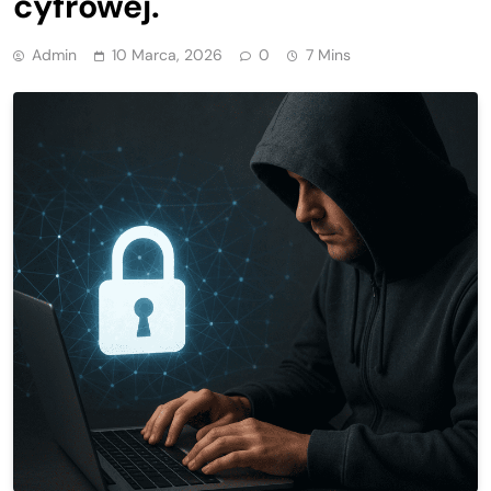
cyfrowej.
Admin
10 Marca, 2026
0
7 Mins