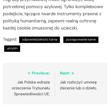
potrzebnej pomocy azylowej. Tylko kompleksowe
podejście, łączące twarde instrumenty prawne z
polityką humanitarną, zapewni realną ochronę
każdej osobie zmuszonej do ucieczki.
Tagged:
odpowiedzialność karna
postępowanie karne
umyśln
Nawigacja
Previous:
Next:
wpisu
Jak Polska wdraża
Jak rozliczyć umowę
orzeczenia Trybunału
zlecenie lub o dzieło.
Sprawiedliwości UE.