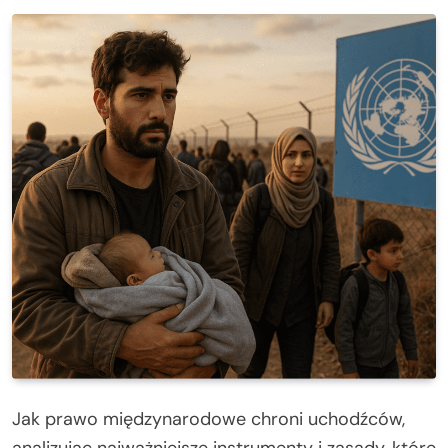
Jak prawo międzynarodowe chroni uchodźców,
analizując najważniejsze instrumenty i zasady, które