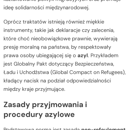
ideę solidarności międzynarodowej.
Oprócz traktatów istnieją również miękkie
instrumenty, takie jak deklaracje czy zalecenia,
które choć nieobowiązkowe prawnie, wywierają
presję moralną na państwa, by respektowały
prawa osoby ubiegającej się o
azyl
. Przykładem
jest Globalny Pakt dotyczący Bezpieczeństwa,
Ładu i Uchodźstwa (Global Compact on Refugees),
kładący nacisk na podział odpowiedzialności
między kraje przyjmujące.
Zasady przyjmowania i
procedury azylowe
Podstawową normą jest zasada
non-refoulement
,