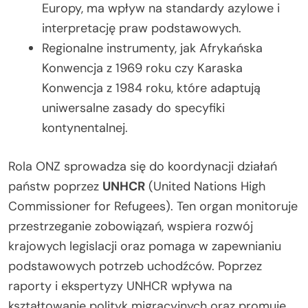
Europy, ma wpływ na standardy azylowe i
interpretację praw podstawowych.
Regionalne instrumenty, jak Afrykańska
Konwencja z 1969 roku czy Karaska
Konwencja z 1984 roku, które adaptują
uniwersalne zasady do specyfiki
kontynentalnej.
Rola ONZ sprowadza się do koordynacji działań
państw poprzez
UNHCR
(United Nations High
Commissioner for Refugees). Ten organ monitoruje
przestrzeganie zobowiązań, wspiera rozwój
krajowych legislacji oraz pomaga w zapewnianiu
podstawowych potrzeb uchodźców. Poprzez
raporty i ekspertyzy UNHCR wpływa na
kształtowanie polityk migracyjnych oraz promuje