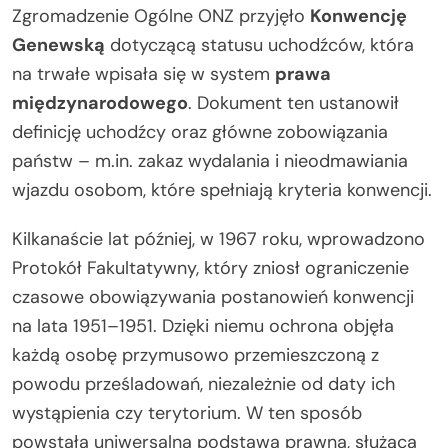
Zgromadzenie Ogólne ONZ przyjęło
Konwencję
Genewską
dotyczącą statusu uchodźców, która
na trwałe wpisała się w system
prawa
międzynarodowego
. Dokument ten ustanowił
definicję uchodźcy oraz główne zobowiązania
państw – m.in. zakaz wydalania i nieodmawiania
wjazdu osobom, które spełniają kryteria konwencji.
Kilkanaście lat później, w 1967 roku, wprowadzono
Protokół Fakultatywny, który zniosł ograniczenie
czasowe obowiązywania postanowień konwencji
na lata 1951–1951. Dzięki niemu ochrona objęła
każdą osobę przymusowo przemieszczoną z
powodu prześladowań, niezależnie od daty ich
wystąpienia czy terytorium. W ten sposób
powstała uniwersalna podstawa prawna, służąca