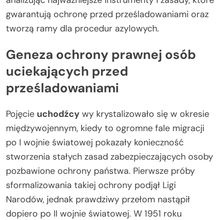
gwarantują ochronę przed prześladowaniami oraz
tworzą ramy dla procedur azylowych.
Geneza ochrony prawnej osób
uciekających przed
prześladowaniami
Pojęcie
uchodźcy
wy krystalizowało się w okresie
międzywojennym, kiedy to ogromne fale migracji
po I wojnie światowej pokazały konieczność
stworzenia stałych zasad zabezpieczających osoby
pozbawione ochrony państwa. Pierwsze próby
sformalizowania takiej ochrony podjął Ligi
Narodów, jednak prawdziwy przełom nastąpił
dopiero po II wojnie światowej. W 1951 roku