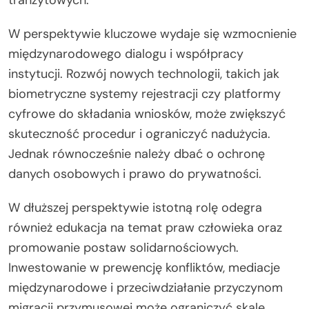
tranzytowych.
W perspektywie kluczowe wydaje się wzmocnienie
międzynarodowego dialogu i współpracy
instytucji. Rozwój nowych technologii, takich jak
biometryczne systemy rejestracji czy platformy
cyfrowe do składania wniosków, może zwiększyć
skuteczność procedur i ograniczyć nadużycia.
Jednak równocześnie należy dbać o ochronę
danych osobowych i prawo do prywatności.
W dłuższej perspektywie istotną rolę odegra
również edukacja na temat praw człowieka oraz
promowanie postaw solidarnościowych.
Inwestowanie w prewencję konfliktów, mediacje
międzynarodowe i przeciwdziałanie przyczynom
migracji przymusowej może ograniczyć skalę