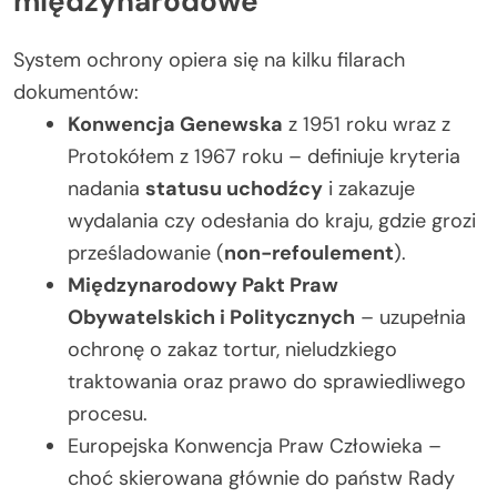
międzynarodowe
System ochrony opiera się na kilku filarach
dokumentów:
Konwencja Genewska
z 1951 roku wraz z
Protokółem z 1967 roku – definiuje kryteria
nadania
statusu uchodźcy
i zakazuje
wydalania czy odesłania do kraju, gdzie grozi
prześladowanie (
non-refoulement
).
Międzynarodowy Pakt Praw
Obywatelskich i Politycznych
– uzupełnia
ochronę o zakaz tortur, nieludzkiego
traktowania oraz prawo do sprawiedliwego
procesu.
Europejska Konwencja Praw Człowieka –
choć skierowana głównie do państw Rady