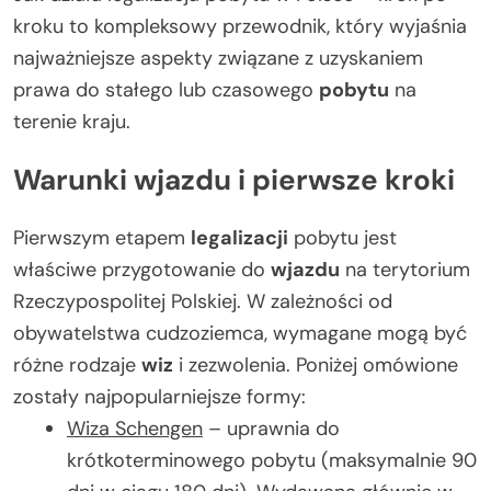
kroku to kompleksowy przewodnik, który wyjaśnia
najważniejsze aspekty związane z uzyskaniem
prawa do stałego lub czasowego
pobytu
na
terenie kraju.
Warunki wjazdu i pierwsze kroki
Pierwszym etapem
legalizacji
pobytu jest
właściwe przygotowanie do
wjazdu
na terytorium
Rzeczypospolitej Polskiej. W zależności od
obywatelstwa cudzoziemca, wymagane mogą być
różne rodzaje
wiz
i zezwolenia. Poniżej omówione
zostały najpopularniejsze formy:
Wiza Schengen
– uprawnia do
krótkoterminowego pobytu (maksymalnie 90