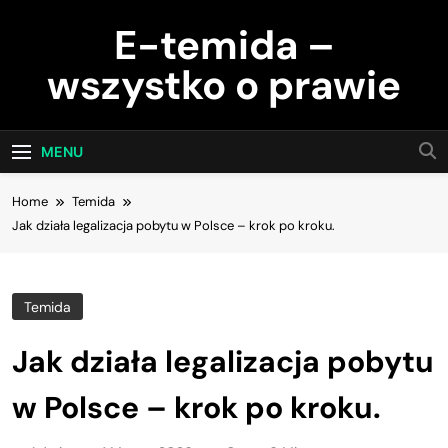
Skip
E-temida –
to
content
wszystko o prawie
MENU
Home
Temida
Jak działa legalizacja pobytu w Polsce – krok po kroku.
Temida
Jak działa legalizacja pobytu
w Polsce – krok po kroku.