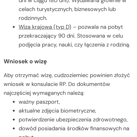
dni w ciągu 180 dni). Wydawana głównie w
celach turystycznych, biznesowych lub
rodzinnych.
Wiza krajowa (typ D)
– pozwala na pobyt
przekraczający 90 dni. Stosowana w celu
podjęcia pracy, nauki, czy łączenia z rodziną.
Wniosek o wizę
Aby otrzymać wizę, cudzoziemiec powinien złożyć
wniosek w konsulacie RP. Do dokumentów
najczęściej wymaganych należą:
ważny paszport,
aktualne zdjęcia biometryczne,
potwierdzenie ubezpieczenia zdrowotnego,
dowód posiadania środków finansowych na