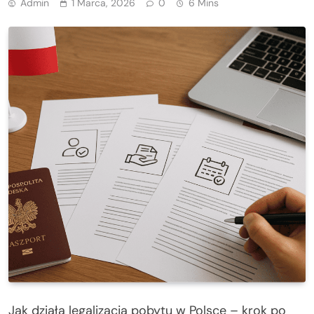
Admin
1 Marca, 2026
0
6 Mins
Jak działa legalizacja pobytu w Polsce – krok po