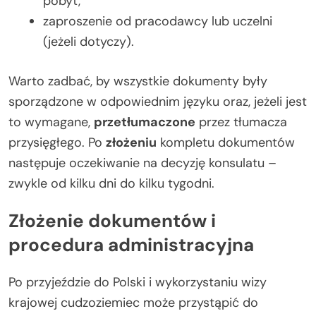
pobyt,
zaproszenie od pracodawcy lub uczelni
(jeżeli dotyczy).
Warto zadbać, by wszystkie dokumenty były
sporządzone w odpowiednim języku oraz, jeżeli jest
to wymagane,
przetłumaczone
przez tłumacza
przysięgłego. Po
złożeniu
kompletu dokumentów
następuje oczekiwanie na decyzję konsulatu –
zwykle od kilku dni do kilku tygodni.
Złożenie dokumentów i
procedura administracyjna
Po przyjeździe do Polski i wykorzystaniu wizy
krajowej cudzoziemiec może przystąpić do