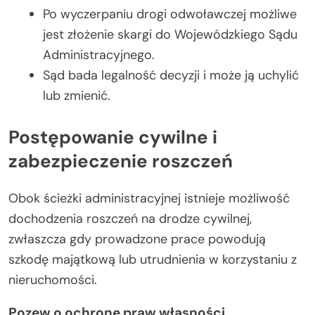
Po wyczerpaniu drogi odwoławczej możliwe
jest złożenie skargi do Wojewódzkiego Sądu
Administracyjnego.
Sąd bada legalność decyzji i może ją uchylić
lub zmienić.
Postępowanie cywilne i
zabezpieczenie roszczeń
Obok ścieżki administracyjnej istnieje możliwość
dochodzenia roszczeń na drodze cywilnej,
zwłaszcza gdy prowadzone prace powodują
szkodę majątkową lub utrudnienia w korzystaniu z
nieruchomości.
Pozew o ochronę praw własności