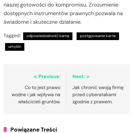
naszej gotowości do kompromisu. Zrozumienie
dostępnych instrumentów prawnych pozwala na
świadome i skuteczne działanie.
Tagged:
odpowiedzialność karna
postępowanie karne
umyśln
Nawigacja
Previous:
Next:
wpisu
Co to jest prawo
Jak chronić swoją firmę
wodne i jak wpływa na
przed cyberatakami
właścicieli gruntów.
zgodnie z prawem.
Powiązane Treści