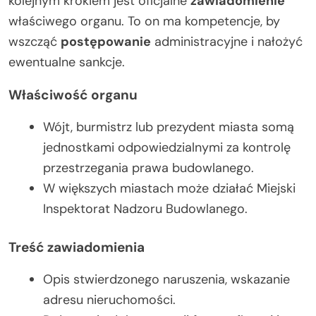
kolejnym krokiem jest oficjalne
zawiadomienie
właściwego organu. To on ma kompetencje, by
wszcząć
postępowanie
administracyjne i nałożyć
ewentualne sankcje.
Właściwość organu
Wójt, burmistrz lub prezydent miasta somą
jednostkami odpowiedzialnymi za kontrolę
przestrzegania prawa budowlanego.
W większych miastach może działać Miejski
Inspektorat Nadzoru Budowlanego.
Treść zawiadomienia
Opis stwierdzonego naruszenia, wskazanie
adresu nieruchomości.