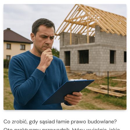
Co zrobić, gdy sąsiad łamie prawo budowlane?
Oto praktyczny przewodnik, który wyjaśnia, jakie