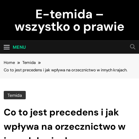
Skip
E-temida –
to
content
wszystko o prawie
MENU
Home
Temida
Co to jest precedens i jak wpływa na orzecznictwo w innych krajach.
Temida
Co to jest precedens i jak
wpływa na orzecznictwo w