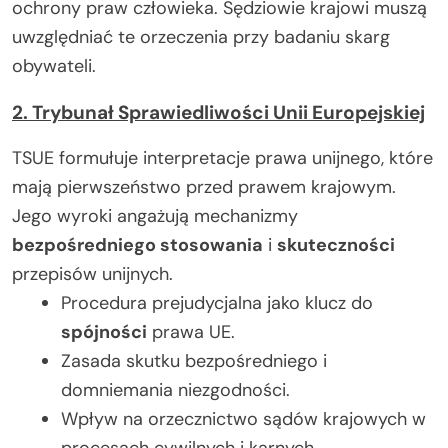
ochrony praw człowieka. Sędziowie krajowi muszą
uwzględniać te orzeczenia przy badaniu skarg
obywateli.
2. Trybunał Sprawiedliwości Unii Europejskiej
TSUE formułuje interpretacje prawa unijnego, które
mają pierwszeństwo przed prawem krajowym.
Jego wyroki angażują mechanizmy
bezpośredniego stosowania
i
skuteczności
przepisów unijnych.
Procedura prejudycjalna jako klucz do
spójności
prawa UE.
Zasada skutku bezpośredniego i
domniemania niezgodności.
Wpływ na orzecznictwo sądów krajowych w