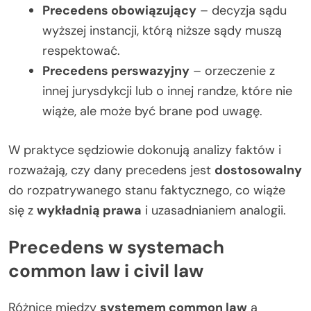
Precedens obowiązujący
– decyzja sądu
wyższej instancji, którą niższe sądy muszą
respektować.
Precedens perswazyjny
– orzeczenie z
innej jurysdykcji lub o innej randze, które nie
wiąże, ale może być brane pod uwagę.
W praktyce sędziowie dokonują analizy faktów i
rozważają, czy dany precedens jest
dostosowalny
do rozpatrywanego stanu faktycznego, co wiąże
się z
wykładnią prawa
i uzasadnianiem analogii.
Precedens w systemach
common law i civil law
Różnice między
systemem common law
a