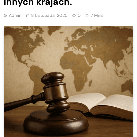
innych krajach.
Admin
8 Listopada, 2025
0
7 Mins