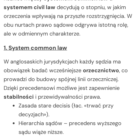
systemem civil law
decydują o stopniu, w jakim
orzeczenia wpływają na przyszłe rozstrzygnięcia. W
obu nurtach prawo sądowe odgrywa istotną rolę,
ale w odmiennym charakterze.
1. System common law
W anglosaskich jurysdykcjach każdy sędzia ma
obowiązek badać wcześniejsze
orzecznictwo
, co
prowadzi do budowy spójnej linii orzeczniczej.
Dzięki precedensowi możliwe jest zapewnienie
stabilności
i przewidywalności prawa.
Zasada stare decisis (łac. «trwać przy
decyzjach»).
Hierarchia sądów – precedens wyższego
sądu wiąże niższe.