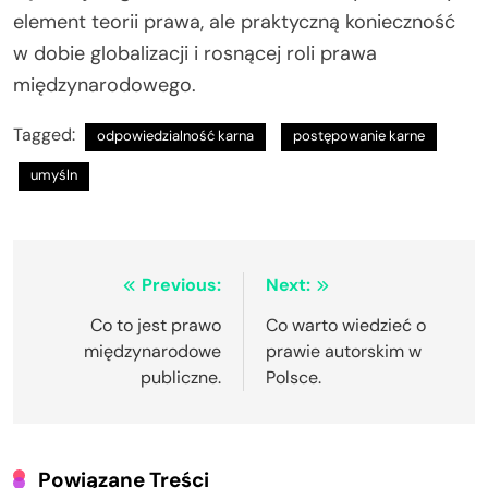
element teorii prawa, ale praktyczną konieczność
w dobie globalizacji i rosnącej roli prawa
międzynarodowego.
Tagged:
odpowiedzialność karna
postępowanie karne
umyśln
Nawigacja
Previous:
Next:
wpisu
Co to jest prawo
Co warto wiedzieć o
międzynarodowe
prawie autorskim w
publiczne.
Polsce.
Powiązane Treści