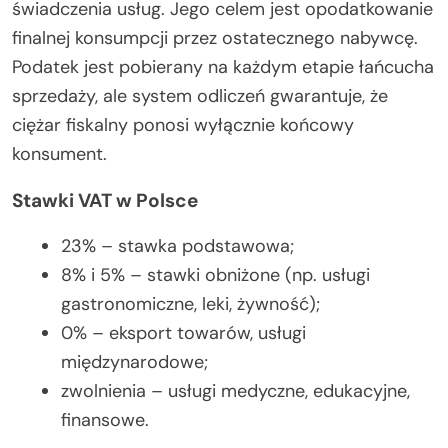
świadczenia usług. Jego celem jest opodatkowanie
finalnej konsumpcji przez ostatecznego nabywcę.
Podatek jest pobierany na każdym etapie łańcucha
sprzedaży, ale system odliczeń gwarantuje, że
ciężar fiskalny ponosi wyłącznie końcowy
konsument.
Stawki VAT w Polsce
23% – stawka podstawowa;
8% i 5% – stawki obniżone (np. usługi
gastronomiczne, leki, żywność);
0% – eksport towarów, usługi
międzynarodowe;
zwolnienia – usługi medyczne, edukacyjne,
finansowe.