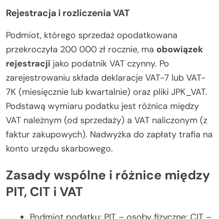
Rejestracja i rozliczenia VAT
Podmiot, którego sprzedaż opodatkowana
przekroczyła 200 000 zł rocznie, ma
obowiązek
rejestracji
jako podatnik VAT czynny. Po
zarejestrowaniu składa deklaracje VAT-7 lub VAT-
7K (miesięcznie lub kwartalnie) oraz pliki JPK_VAT.
Podstawą wymiaru podatku jest różnica między
VAT należnym (od sprzedaży) a VAT naliczonym (z
faktur zakupowych). Nadwyżka do zapłaty trafia na
konto urzędu skarbowego.
Zasady wspólne i różnice między
PIT, CIT i VAT
Podmiot podatku
: PIT – osoby fizyczne; CIT –