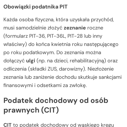
Obowiązki podatnika PIT
Każda osoba fizyczna, która uzyskała przychód,
musi samodzielnie złożyć
zeznanie
roczne
(formularz PIT-36, PIT-36L, PIT-28 lub inny
właściwy) do końca kwietnia roku następującego
po roku podatkowym. Do zeznania można
dołączyć
ulgi
(np. na dzieci, rehabilitacyjną) oraz
odliczenia (składki ZUS, darowizny). Niezłożenie
zeznania lub zaniżenie dochodu skutkuje sankcjami
finansowymi i odsetkami za zwłokę.
Podatek dochodowy od osób
prawnych (CIT)
CIT
to podatek dochodowy od wąskiego kręgu