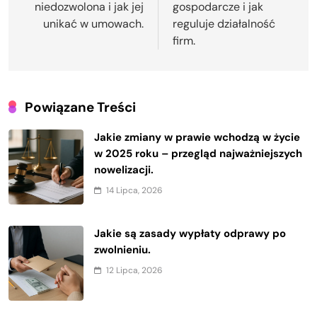
niedozwolona i jak jej
gospodarcze i jak
unikać w umowach.
reguluje działalność
firm.
Powiązane Treści
Jakie zmiany w prawie wchodzą w życie
w 2025 roku – przegląd najważniejszych
nowelizacji.
14 Lipca, 2026
Jakie są zasady wypłaty odprawy po
zwolnieniu.
12 Lipca, 2026