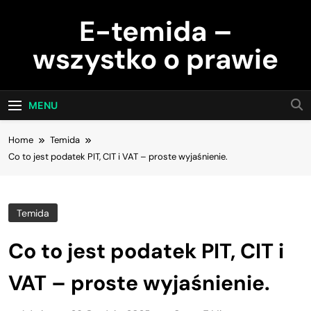
Skip
E-temida –
to
content
wszystko o prawie
MENU
Home
Temida
Co to jest podatek PIT, CIT i VAT – proste wyjaśnienie.
Temida
Co to jest podatek PIT, CIT i
VAT – proste wyjaśnienie.