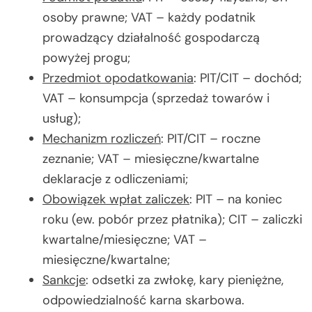
osoby prawne; VAT – każdy podatnik
prowadzący działalność gospodarczą
powyżej progu;
Przedmiot opodatkowania
: PIT/CIT – dochód;
VAT – konsumpcja (sprzedaż towarów i
usług);
Mechanizm rozliczeń
: PIT/CIT – roczne
zeznanie; VAT – miesięczne/kwartalne
deklaracje z odliczeniami;
Obowiązek wpłat zaliczek
: PIT – na koniec
roku (ew. pobór przez płatnika); CIT – zaliczki
kwartalne/miesięczne; VAT –
miesięczne/kwartalne;
Sankcje
: odsetki za zwłokę, kary pieniężne,
odpowiedzialność karna skarbowa.