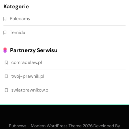
Kategorie
Polecamy
Temida
Partnerzy Serwisu
comradelaw.pl
twoj-prawnik.pl
swiatprawnikow.pl
Pubnews - Modern WordPress Theme 2026.Developed By