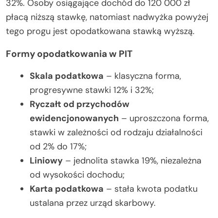
32%. Osoby osiągające dochód do 120 000 zł
płacą niższą stawkę, natomiast nadwyżka powyżej
tego progu jest opodatkowana stawką wyższą.
Formy opodatkowania w PIT
Skala podatkowa
– klasyczna forma,
progresywne stawki 12% i 32%;
Ryczałt od przychodów
ewidencjonowanych
– uproszczona forma,
stawki w zależności od rodzaju działalności
od 2% do 17%;
Liniowy
– jednolita stawka 19%, niezależna
od wysokości dochodu;
Karta podatkowa
– stała kwota podatku
ustalana przez urząd skarbowy.