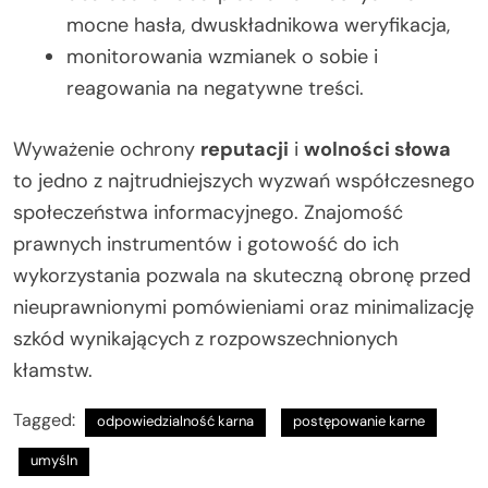
mocne hasła, dwuskładnikowa weryfikacja,
monitorowania wzmianek o sobie i
reagowania na negatywne treści.
Wyważenie ochrony
reputacji
i
wolności słowa
to jedno z najtrudniejszych wyzwań współczesnego
społeczeństwa informacyjnego. Znajomość
prawnych instrumentów i gotowość do ich
wykorzystania pozwala na skuteczną obronę przed
nieuprawnionymi pomówieniami oraz minimalizację
szkód wynikających z rozpowszechnionych
kłamstw.
Tagged:
odpowiedzialność karna
postępowanie karne
umyśln