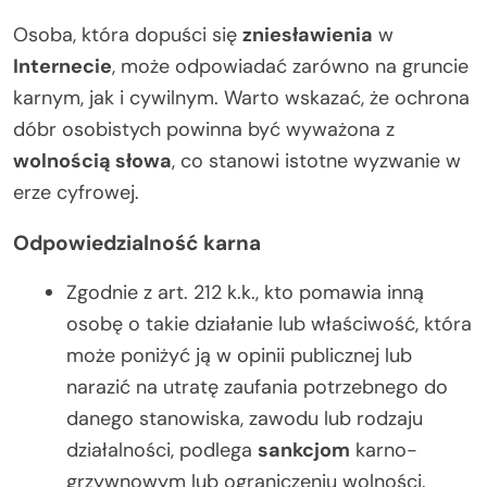
Osoba, która dopuści się
zniesławienia
w
Internecie
, może odpowiadać zarówno na gruncie
karnym, jak i cywilnym. Warto wskazać, że ochrona
dóbr osobistych powinna być wyważona z
wolnością słowa
, co stanowi istotne wyzwanie w
erze cyfrowej.
Odpowiedzialność karna
Zgodnie z art. 212 k.k., kto pomawia inną
osobę o takie działanie lub właściwość, która
może poniżyć ją w opinii publicznej lub
narazić na utratę zaufania potrzebnego do
danego stanowiska, zawodu lub rodzaju
działalności, podlega
sankcjom
karno-
grzywnowym lub ograniczeniu wolności.