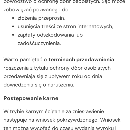
powództwo o ochronę dóbr osobistych. Sąd może
zobowiązać pozwanego do:
złożenia przeprosin,
usunięcia treści ze stron internetowych,
zapłaty odszkodowania lub
zadośćuczynienia.
Warto pamiętać o
terminach przedawnienia
:
roszczenia z tytułu ochrony dóbr osobistych
przedawniają się z upływem roku od dnia
dowiedzenia się o naruszeniu.
Postępowanie karne
W trybie karnym ściganie za zniesławienie
następuje na wniosek pokrzywdzonego. Wniosek
ten można wycofać do czasu wydania wyroku I