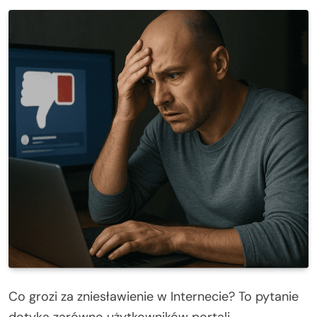
Co grozi za zniesławienie w Internecie? To pytanie
dotyka zarówno użytkowników portali