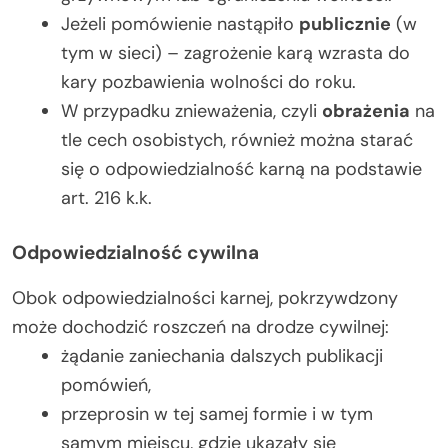
Jeżeli pomówienie nastąpiło
publicznie
(w
tym w sieci) – zagrożenie karą wzrasta do
kary pozbawienia wolności do roku.
W przypadku znieważenia, czyli
obrażenia
na
tle cech osobistych, również można starać
się o odpowiedzialność karną na podstawie
art. 216 k.k.
Odpowiedzialność cywilna
Obok odpowiedzialności karnej, pokrzywdzony
może dochodzić roszczeń na drodze cywilnej:
żądanie zaniechania dalszych publikacji
pomówień,
przeprosin w tej samej formie i w tym
samym miejscu, gdzie ukazały się