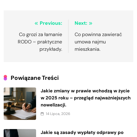
Nawigacja
Previous:
Next:
wpisu
Co grozi za łamanie
Co powinna zawierać
RODO – praktyczne
umowa najmu
przykłady.
mieszkania.
Powiązane Treści
Jakie zmiany w prawie wchodzą w życie
w 2025 roku – przegląd najważniejszych
nowelizacji.
14 Lipca, 2026
Jakie są zasady wypłaty odprawy po