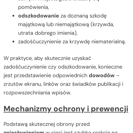
pomówienia,
odszkodowanie
za doznaną szkodę
majątkową lub niemajątkową (krzywda,
utrata dobrego imienia),
zadośćuczynienie za krzywdę niematerialną.
W praktyce, aby skutecznie uzyskać
zadośćuczynienie czy odszkodowanie, konieczne
jest przedstawienie odpowiednich
dowodów
–
zrzutów ekranu, linków oraz świadków publikacji i
rozpowszechniania wpisów.
Mechanizmy ochrony i prewencji
Podstawą skutecznej obrony przed
zniesławieniem
w sieci jest szybka reakcja na