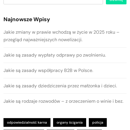
Najnowsze Wpisy
Jakie zmiany w prawie wchodzą w życie w 2025 roku –
przegląd najważniejszych nowelizacji.
Jakie są zasady wypłaty odprawy po zwolnieniu.
Jakie są zasady współpracy B2B w Polsce.
Jakie są zasady dziedziczenia przez małżonka i dzieci.
Jakie są rodzaje rozwodów – z orzeczeniem o winie i bez.
odpowiedzialność karna
organy ścigania
policja