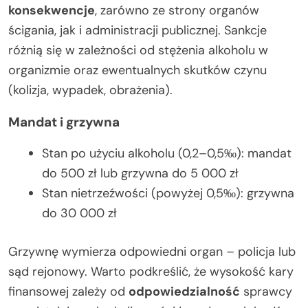
konsekwencje
, zarówno ze strony organów
ścigania, jak i administracji publicznej. Sankcje
różnią się w zależności od stężenia alkoholu w
organizmie oraz ewentualnych skutków czynu
(kolizja, wypadek, obrażenia).
Mandat i grzywna
Stan po użyciu alkoholu (0,2–0,5‰): mandat
do 500 zł lub grzywna do 5 000 zł
Stan nietrzeźwości (powyżej 0,5‰): grzywna
do 30 000 zł
Grzywnę wymierza odpowiedni organ – policja lub
sąd rejonowy. Warto podkreślić, że wysokość kary
finansowej zależy od
odpowiedzialność
sprawcy