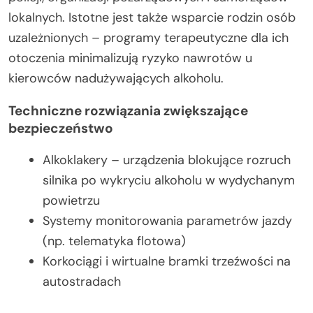
lokalnych. Istotne jest także wsparcie rodzin osób
uzależnionych – programy terapeutyczne dla ich
otoczenia minimalizują ryzyko nawrotów u
kierowców nadużywających alkoholu.
Techniczne rozwiązania zwiększające
bezpieczeństwo
Alkoklakery – urządzenia blokujące rozruch
silnika po wykryciu alkoholu w wydychanym
powietrzu
Systemy monitorowania parametrów jazdy
(np. telematyka flotowa)
Korkociągi i wirtualne bramki trzeźwości na
autostradach