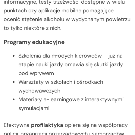
informacyjne, testy trzeźwości dostępne w wielu
punktach czy aplikacje mobilne pomagające
ocenić stężenie alkoholu w wydychanym powietrzu
to tylko niektóre z nich.
Programy edukacyjne
Szkolenia dla młodych kierowców – już na
etapie nauki jazdy omawia się skutki jazdy
pod wpływem
Warsztaty w szkołach i ośrodkach
wychowawczych
Materiały e-learningowe z interaktywnymi
symulacjami
Efektywna
profilaktyka
opiera się na współpracy
policji, organizacji pozarządowych i samorządów