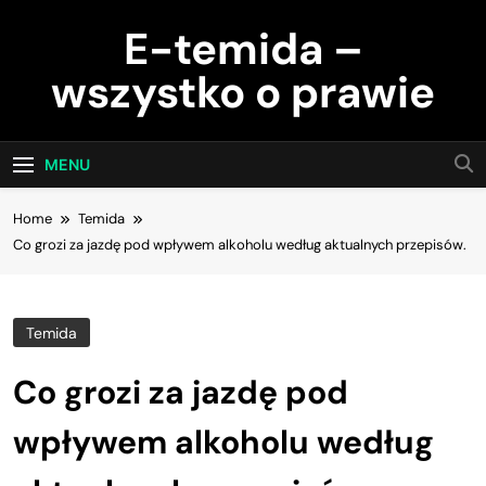
Skip
E-temida –
to
content
wszystko o prawie
MENU
Home
Temida
Co grozi za jazdę pod wpływem alkoholu według aktualnych przepisów.
Temida
Co grozi za jazdę pod
wpływem alkoholu według