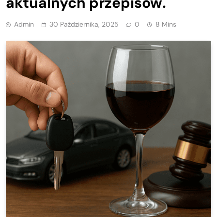
aktualnych przepisów.
Admin
30 Października, 2025
0
8 Mins