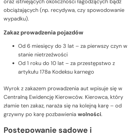
oraz istniejących okoliczności łagodzących bądź
obciążających (np. recydywa, czy spowodowanie
wypadku).
Zakaz prowadzenia pojazdów
Od 6 miesięcy do 3 lat – za pierwszy czyn w
stanie nietrzeźwości
Od 1 roku do 10 lat – za przestępstwo z
artykułu 178a Kodeksu karnego
Wyrok z zakazem prowadzenia aut wpisuje się w
Centralną Ewidencję Kierowców. Kierowca, który
złamie ten zakaz, naraża się na kolejną karę – od
grzywny po karę pozbawienia
wolności
.
Postępowanie sądowe i