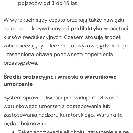
pojazdów od 3 do 15 lat
W wyrokach sądy często orzekają także nawiązki
na rzecz pokrzywdzonych i
profilaktyka
w postaci
kursów reedukacyjnych. Czasem stosują środek
zabezpieczający – leczenie odwykowe, gdy istnieje
uzasadniona obawa ponownego popełnienia
przestępstwa.
Środki probacyjne i wnioski o warunkowe
umorzenie
System sprawiedliwości przewiduje możliwość
warunkowego umorzenia postępowania lub
zastosowania nadzoru kuratorskiego. Warunki te
będą obejmować:
Zakaz spożywania alkoholu i zgłaszanie się na