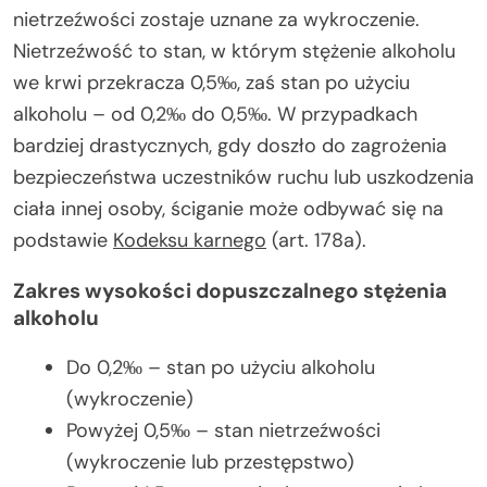
nietrzeźwości zostaje uznane za wykroczenie.
Nietrzeźwość to stan, w którym stężenie alkoholu
we krwi przekracza 0,5‰, zaś stan po użyciu
alkoholu – od 0,2‰ do 0,5‰. W przypadkach
bardziej drastycznych, gdy doszło do zagrożenia
bezpieczeństwa uczestników ruchu lub uszkodzenia
ciała innej osoby, ściganie może odbywać się na
podstawie
Kodeksu karnego
(art. 178a).
Zakres wysokości dopuszczalnego stężenia
alkoholu
Do 0,2‰ – stan po użyciu alkoholu
(wykroczenie)
Powyżej 0,5‰ – stan nietrzeźwości
(wykroczenie lub przestępstwo)