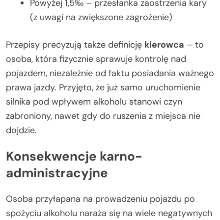
Powyżej 1,5‰ – przesłanka zaostrzenia kary
(z uwagi na zwiększone zagrożenie)
Przepisy precyzują także definicję
kierowca
– to
osoba, która fizycznie sprawuje kontrolę nad
pojazdem, niezależnie od faktu posiadania ważnego
prawa jazdy. Przyjęto, że już samo uruchomienie
silnika pod wpływem alkoholu stanowi czyn
zabroniony, nawet gdy do ruszenia z miejsca nie
dojdzie.
Konsekwencje karno-
administracyjne
Osoba przyłapana na prowadzeniu pojazdu po
spożyciu alkoholu naraża się na wiele negatywnych