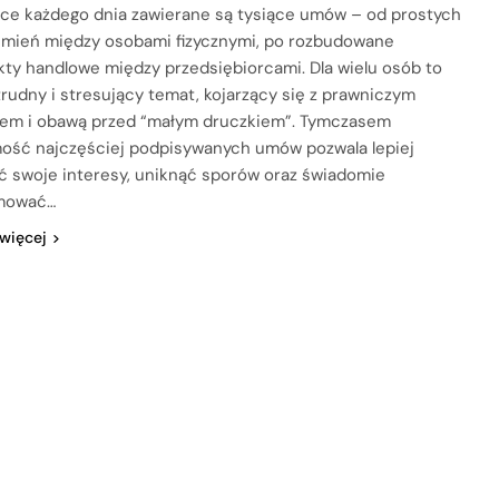
ce każdego dnia zawierane są tysiące umów – od prostych
mień między osobami fizycznymi, po rozbudowane
kty handlowe między przedsiębiorcami. Dla wielu osób to
trudny i stresujący temat, kojarzący się z prawniczym
em i obawą przed “małym druczkiem”. Tymczasem
ość najczęściej podpisywanych umów pozwala lepiej
ć swoje interesy, uniknąć sporów oraz świadomie
mować…
 więcej