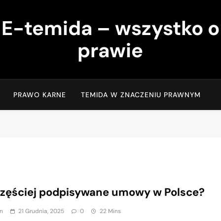
E-temida – wszystko o
prawie
PRAWO KARNE
TEMIDA W ZNACZENIU PRAWNYM
zęściej podpisywane umowy w Polsce?
n
21 Grudnia, 2025
0
22 Mins