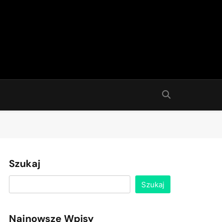
Szukaj
Szukaj
Najnowsze Wpisy